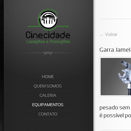
← Voltar
Garra Jame
HOME
QUEM SOMOS
GALERIA
EQUIPAMENTOS
pesado sem d
CONTATO
é possível p